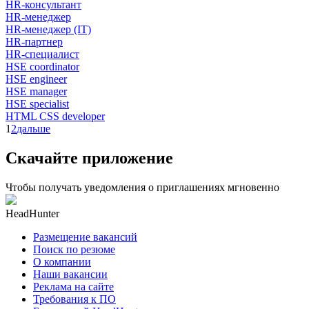
HR-консультант
HR-менеджер
HR-менеджер (IT)
HR-партнер
HR-специалист
HSE coordinator
HSE engineer
HSE manager
HSE specialist
HTML CSS developer
1
2
дальше
Скачайте приложение
Чтобы получать уведомления о приглашениях мгновенно
HeadHunter
Размещение вакансий
Поиск по резюме
О компании
Наши вакансии
Реклама на сайте
Требования к ПО