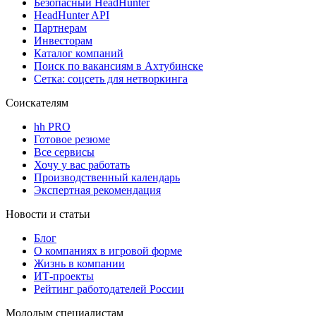
Безопасный HeadHunter
HeadHunter API
Партнерам
Инвесторам
Каталог компаний
Поиск по вакансиям в Ахтубинске
Сетка: соцсеть для нетворкинга
Соискателям
hh PRO
Готовое резюме
Все сервисы
Хочу у вас работать
Производственный календарь
Экспертная рекомендация
Новости и статьи
Блог
О компаниях в игровой форме
Жизнь в компании
ИТ-проекты
Рейтинг работодателей России
Молодым специалистам