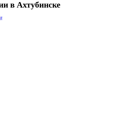
ии в Ахтубинске
#