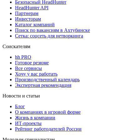
Безопасный HeadHunter
HeadHunter API
Партнерам
Инвесторам
Каталог компаний
Поиск по вакансиям в Ахтубинске
Сетка: соцсеть для нетворкинга
Соискателям
hh PRO
Готовое резюме
Все сервисы
Хочу у вас работать
Производственный календарь
Экспертная рекомендация
Новости и статьи
Блог
О компаниях в игровой форме
Жизнь в компании
ИТ-проекты
Рейтинг работодателей России
Молодым специалистам