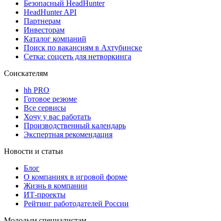
Безопасный HeadHunter
HeadHunter API
Партнерам
Инвесторам
Каталог компаний
Поиск по вакансиям в Ахтубинске
Сетка: соцсеть для нетворкинга
Соискателям
hh PRO
Готовое резюме
Все сервисы
Хочу у вас работать
Производственный календарь
Экспертная рекомендация
Новости и статьи
Блог
О компаниях в игровой форме
Жизнь в компании
ИТ-проекты
Рейтинг работодателей России
Молодым специалистам