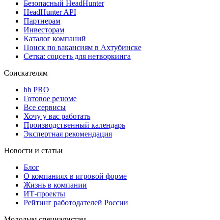
Безопасный HeadHunter
HeadHunter API
Партнерам
Инвесторам
Каталог компаний
Поиск по вакансиям в Ахтубинске
Сетка: соцсеть для нетворкинга
Соискателям
hh PRO
Готовое резюме
Все сервисы
Хочу у вас работать
Производственный календарь
Экспертная рекомендация
Новости и статьи
Блог
О компаниях в игровой форме
Жизнь в компании
ИТ-проекты
Рейтинг работодателей России
Молодым специалистам