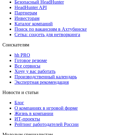
Безопасный HeadHunter
HeadHunter API
Партнерам
Инвесторам
Каталог компаний
Поиск по вакансиям в Ахтубинске
Сетка: соцсеть для нетворкинга
Соискателям
hh PRO
Готовое резюме
Все сервисы
Хочу у вас работать
Производственный календарь
Экспертная рекомендация
Новости и статьи
Блог
О компаниях в игровой форме
Жизнь в компании
ИТ-проекты
Рейтинг работодателей России
Молодым специалистам