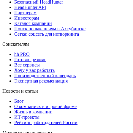
Безопасный HeadHunter
HeadHunter API
Партнерам
Инвесторам
Каталог компаний
Поиск по вакансиям в Ахтубинске
Сетка: соцсеть для нетворкинга
Соискателям
hh PRO
Готовое резюме
Все сервисы
Хочу у вас работать
Производственный календарь
Экспертная рекомендация
Новости и статьи
Блог
О компаниях в игровой форме
Жизнь в компании
ИТ-проекты
Рейтинг работодателей России
Молодым специалистам