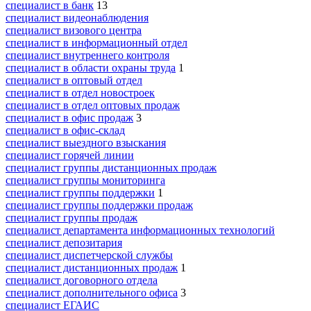
специалист в банк
13
специалист видеонаблюдения
специалист визового центра
специалист в информационный отдел
специалист внутреннего контроля
специалист в области охраны труда
1
специалист в оптовый отдел
специалист в отдел новостроек
специалист в отдел оптовых продаж
специалист в офис продаж
3
специалист в офис-склад
специалист выездного взыскания
специалист горячей линии
специалист группы дистанционных продаж
специалист группы мониторинга
специалист группы поддержки
1
специалист группы поддержки продаж
специалист группы продаж
специалист департамента информационных технологий
специалист депозитария
специалист диспетчерской службы
специалист дистанционных продаж
1
специалист договорного отдела
специалист дополнительного офиса
3
специалист ЕГАИС