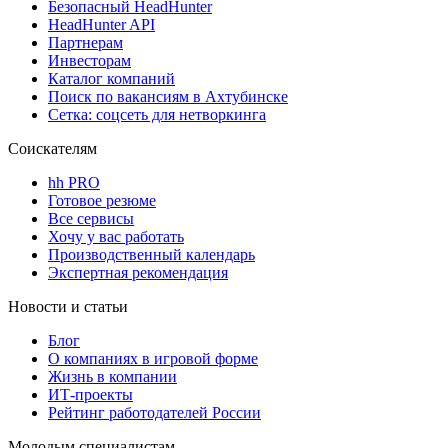
Безопасный HeadHunter
HeadHunter API
Партнерам
Инвесторам
Каталог компаний
Поиск по вакансиям в Ахтубинске
Сетка: соцсеть для нетворкинга
Соискателям
hh PRO
Готовое резюме
Все сервисы
Хочу у вас работать
Производственный календарь
Экспертная рекомендация
Новости и статьи
Блог
О компаниях в игровой форме
Жизнь в компании
ИТ-проекты
Рейтинг работодателей России
Молодым специалистам