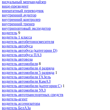
визуальный мерчандайзер
вице-президент
внештатный переводчик
внутренний аудитор
внутренний контролер
внутренний тренер
внутрипортовый экспедитор
водитель
9
водитель 1 класса
водитель автобетоносмесителя
водитель автобуса
водитель автобуса (категории D)
водитель автобуса ПАЗ
водитель автовоза
водитель автомобиля
8
водитель автомобиля 4 разряда
водитель автомобиля 5 разряда
1
водитель автомобиля ГАЗель
водитель автомобиля КамАЗ
водитель автомобиля (категория C)
1
водитель автомобиля УАЗ
водитель автотранспортных средств
водитель-агент
водитель ассенизатора
водитель БелАЗа