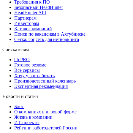
Требования к ПО
Безопасный HeadHunter
HeadHunter API
Партнерам
Инвесторам
Каталог компаний
Поиск по вакансиям в Ахтубинске
Сетка: соцсеть для нетворкинга
Соискателям
hh PRO
Готовое резюме
Все сервисы
Хочу у вас работать
Производственный календарь
Экспертная рекомендация
Новости и статьи
Блог
О компаниях в игровой форме
Жизнь в компании
ИТ-проекты
Рейтинг работодателей России