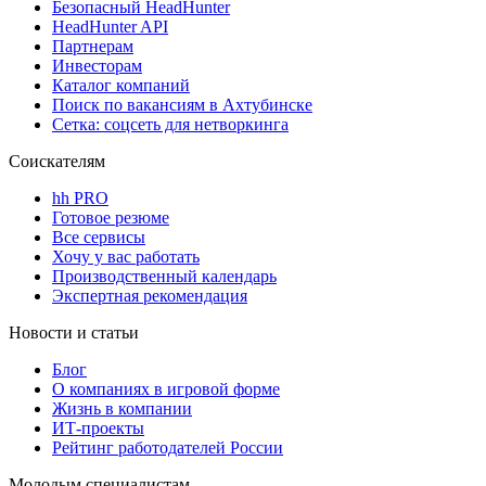
Безопасный HeadHunter
HeadHunter API
Партнерам
Инвесторам
Каталог компаний
Поиск по вакансиям в Ахтубинске
Сетка: соцсеть для нетворкинга
Соискателям
hh PRO
Готовое резюме
Все сервисы
Хочу у вас работать
Производственный календарь
Экспертная рекомендация
Новости и статьи
Блог
О компаниях в игровой форме
Жизнь в компании
ИТ-проекты
Рейтинг работодателей России
Молодым специалистам