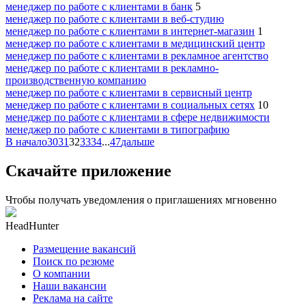
менеджер по работе с клиентами в банк
5
менеджер по работе с клиентами в веб-студию
менеджер по работе с клиентами в интернет-магазин
1
менеджер по работе с клиентами в медицинский центр
менеджер по работе с клиентами в рекламное агентство
менеджер по работе с клиентами в рекламно-
производственную компанию
менеджер по работе с клиентами в сервисный центр
менеджер по работе с клиентами в социальных сетях
10
менеджер по работе с клиентами в сфере недвижимости
менеджер по работе с клиентами в типографию
В начало
30
31
32
33
34
...
47
дальше
Скачайте приложение
Чтобы получать уведомления о приглашениях мгновенно
HeadHunter
Размещение вакансий
Поиск по резюме
О компании
Наши вакансии
Реклама на сайте