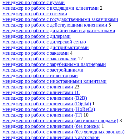
менеджер по работе с вузами
менеджер по работе с входящими клиентами
2
менеджер по работе с гостями
менеджер по работе с государственными заказчиками
менеджер по работе с действующими клиентами
5
менеджер по работе с дизайнерами и архитекторами
менеджер по работе с дилерами
менеджер по работе с дилерской сетью
менеджер по работе с дистрибьюторами
менеджер по работе с заказами
4
менеджер по работе с заказчиками
12
менеджер по работе с зарубежными партнерами
менеджер по работе с застройщиками
менеджер по работе с инвесторами
менеджер по работе с иностранными клиентами
менеджер по работе с клиентами
23
менеджер по работе с клиентами 1С
менеджер по работе с клиентами (B2B)
менеджер по работе с клиентами (Digital)
1
менеджер по работе с клиентами (HoReCa)
менеджер по работе с клиентами (IT)
10
менеджер по работе с клиентами (активные продажи)
3
менеджер по работе с клиентами (без поиска)
1
менеджер по работе с клиентами (без холодных звонков)
менеджер по работе с клиентами в автосалон