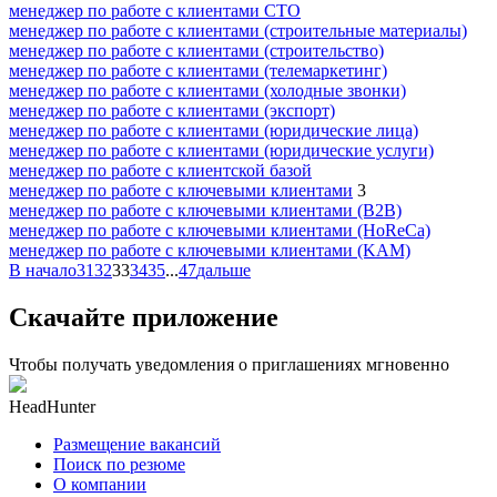
менеджер по работе с клиентами СТО
менеджер по работе с клиентами (строительные материалы)
менеджер по работе с клиентами (строительство)
менеджер по работе с клиентами (телемаркетинг)
менеджер по работе с клиентами (холодные звонки)
менеджер по работе с клиентами (экспорт)
менеджер по работе с клиентами (юридические лица)
менеджер по работе с клиентами (юридические услуги)
менеджер по работе с клиентской базой
менеджер по работе с ключевыми клиентами
3
менеджер по работе с ключевыми клиентами (B2B)
менеджер по работе с ключевыми клиентами (HoReCa)
менеджер по работе с ключевыми клиентами (KAM)
В начало
31
32
33
34
35
...
47
дальше
Скачайте приложение
Чтобы получать уведомления о приглашениях мгновенно
HeadHunter
Размещение вакансий
Поиск по резюме
О компании